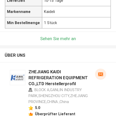
Lieferzeit
10-15 Tage
Markenname
Kaideli
Min Bestellmenge
1 Stück
Sehen Sie mehr an
ÜBER UNS
ZHEJIANG KAIDI
REFRIGERATION EQUIPMENT
CO.,LTD Herstellerprofil
BLOCK A,GANLIN INDUSTRY
PARK,SHENGZHOU CITY,ZHEJIANG
PROVINCE,CHINA ,China
5.0
Überprüfter Lieferant