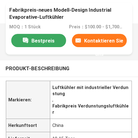
Fabrikpreis-neues Modell-Design Industrial
Evaporative-Luftkühler
MOQ：1 Stück
Preis：$100.00 - $1,700.00/sets
Bestpreis
Kontaktieren Sie
uns
PRODUKT-BESCHREIBUNG
Luftkühler mit industrieller Verdun
stung
Markieren:
,
Fabrikpreis Verdunstungsluftkühle
r
Herkunftsort
China