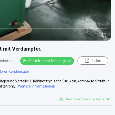
t mit Verdampfer.
Teilen
nsichten
Kontaktieren Sie uns jetzt
hlerer Kondensator
gerung Vorteile: 1. Kabinetttypische Struktur, kompakte Struktur
ftstrom,...
Weitere Informationen
Hinterlassen Sie eine Nachricht.