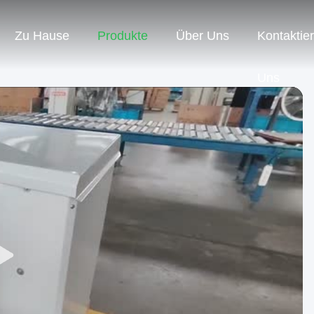
Zu Hause
Produkte
Über Uns
Kontaktie
Uns