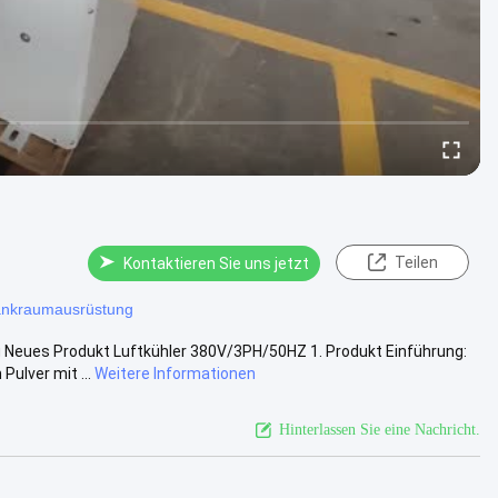
Teilen
Kontaktieren Sie uns jetzt
ankraumausrüstung
Neues Produkt Luftkühler 380V/3PH/50HZ 1. Produkt Einführung:
ulver mit ...
Weitere Informationen
Hinterlassen Sie eine Nachricht.