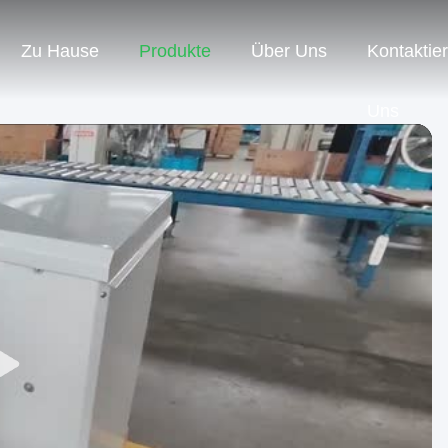
Zu Hause
Produkte
Über Uns
Kontaktie
Uns