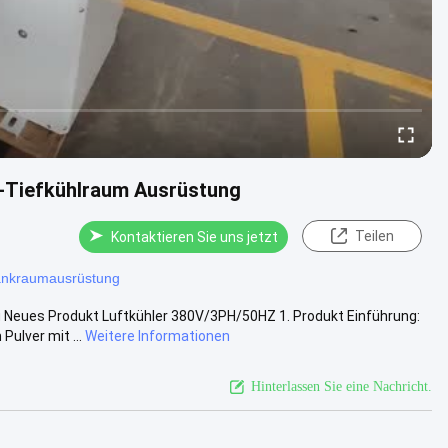
-Tiefkühlraum Ausrüstung
Teilen
Kontaktieren Sie uns jetzt
ankraumausrüstung
Neues Produkt Luftkühler 380V/3PH/50HZ 1. Produkt Einführung:
ulver mit ...
Weitere Informationen
Hinterlassen Sie eine Nachricht.