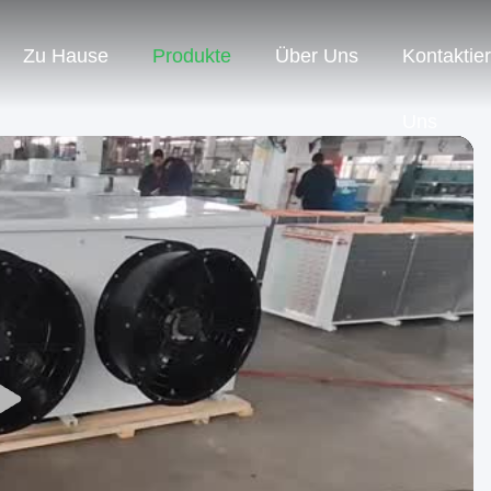
Zu Hause
Produkte
Über Uns
Kontaktie
Uns