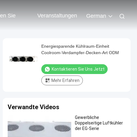
ren Sie
Veranstaltungen
German
Energiesparende Kühlraum-Einheit
Coolroom-Verdampfer-Decken-Art ODM
Kontaktieren Sie Uns Jetzt
Mehr Erfahren
Verwandte Videos
Gewerbliche
Doppelseitige Luftkühler
der EG-Serie