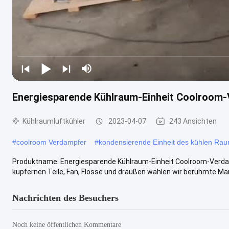
Energiesparende Kühlraum-Einheit Coolroo
Kühlraumluftkühler
2023-04-07
243 Ansichten
#
coolroom Verdampfer
#
kondensierende Einheit des kühlen Ra
Produktname: Energiesparende Kühlraum-Einheit Coolroom-Verdamp
kupfernen Teile, Fan, Flosse und draußen wählen wir berühmte Mar
Nachrichten des Besuchers
Noch keine öffentlichen Kommentare