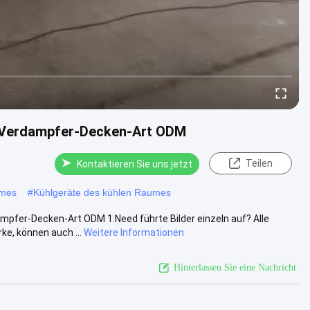
m-Verdampfer-Decken-Art ODM
Teilen
Kontaktieren Sie uns jetzt
umes
#
Kühlgeräte des kühlen Raumes
fer-Decken-Art ODM 1.Need führte Bilder einzeln auf? Alle
ke, können auch ...
Weitere Informationen
Hinterlassen Sie eine Nachricht.