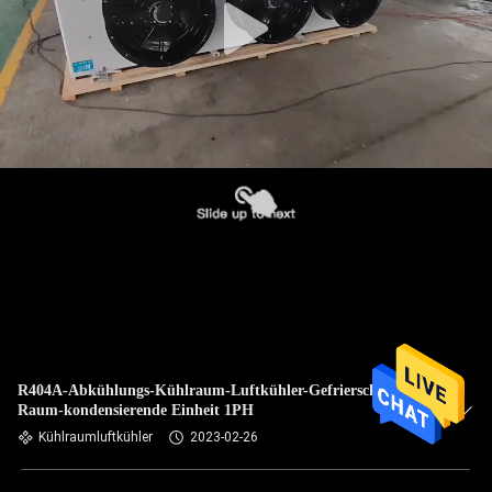
R404A-Abkühlungs-Kühlraum-Luftkühler-Gefrierschrank-
Raum-kondensierende Einheit 1PH
Kühlraumluftkühler
2023-02-26