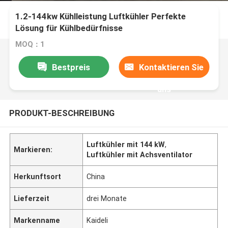
1.2-144kw Kühlleistung Luftkühler Perfekte
Lösung für Kühlbedürfnisse
MOQ：1
Bestpreis
Kontaktieren Sie
uns
PRODUKT-BESCHREIBUNG
Luftkühler mit 144 kW
,
Markieren:
Luftkühler mit Achsventilator
Herkunftsort
China
Lieferzeit
drei Monate
Markenname
Kaideli