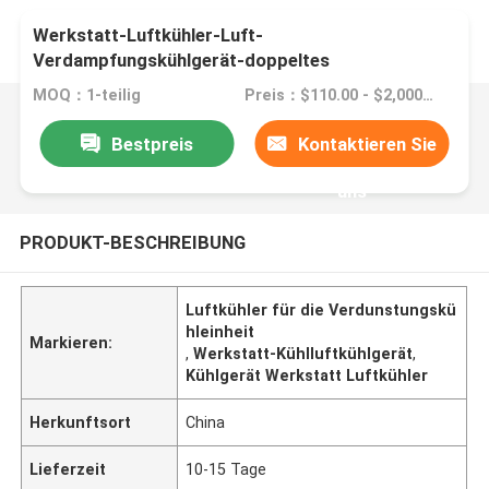
Werkstatt-Luftkühler-Luft-
Verdampfungskühlgerät-doppeltes
Lüftungsgitter
MOQ：1-teilig
Preis：$110.00 - $2,000.00/sets
Bestpreis
Kontaktieren Sie
uns
PRODUKT-BESCHREIBUNG
Luftkühler für die Verdunstungskü
hleinheit
Markieren:
,
Werkstatt-Kühlluftkühlgerät
,
Kühlgerät Werkstatt Luftkühler
Herkunftsort
China
Lieferzeit
10-15 Tage