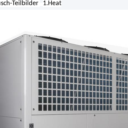
sch-
Teilbilder
1.Heat
St.