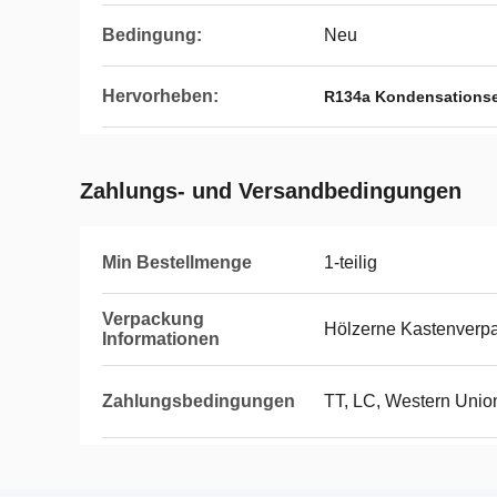
Bedingung:
Neu
Hervorheben:
R134a Kondensationse
Zahlungs- und Versandbedingungen
Min Bestellmenge
1-teilig
Verpackung
Hölzerne Kastenverp
Informationen
Zahlungsbedingungen
TT, LC, Western Unio