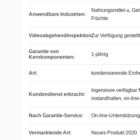
Nahrungsmittel-u. Get
Anwendbare Industrien:
Früchte
Videoabgehendinspektion:
Zur Verfügung gestellt
Garantie von
1-jährig
Kernkomponenten:
Art:
kondensierende Einhe
Ingenieure verfügbar
Kundendienst erbracht:
instandhalten, on-lin
Nach Garantie-Service:
On-line-Unterstützung
Vermarktende Art:
Neues Produkt 2020