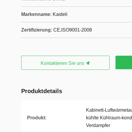
Markenname:
Kaideli
Zertifizierung:
CE,ISO9001-2008
Kontaktieren Sie uns
Produktdetails
Kabinett-Luftwärmetau
Produkt:
kühlte Kühlraum-kond
Verdampfer