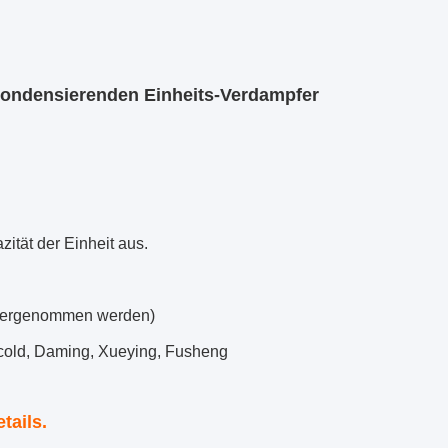
kondensierenden Einheits-Verdampfer
zität der Einheit aus.
runtergenommen werden)
scold, Daming, Xueying, Fusheng
tails.