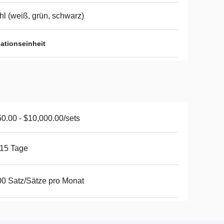
l (weiß, grün, schwarz)
ationseinheit
0.00 - $10,000.00/sets
15 Tage
0 Satz/Sätze pro Monat