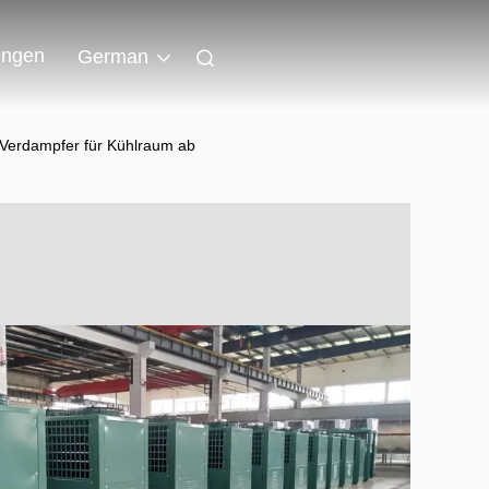
ungen
German
-Verdampfer für Kühlraum ab