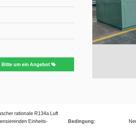
Bitte um ein Angebot
scher rationale R134a Luft
ensierenden Einheits-
Bedingung:
Ne