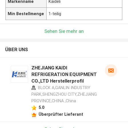
Markenname
Kaideli
Min Bestellmenge
1-teilig
Sehen Sie mehr an
ÜBER UNS
ZHEJIANG KAIDI
REFRIGERATION EQUIPMENT
CO.,LTD Herstellerprofil
BLOCK A,GANLIN INDUSTRY
PARK,SHENGZHOU CITY,ZHEJIANG
PROVINCE,CHINA ,China
5.0
Überprüfter Lieferant