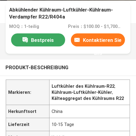
Abkühlender Kühlraum-Luftkühler-Kühlraum-
Verdampfer R22/R404a
MOQ：1-teilig
Preis：$100.00 - $1,700.00/sets
Bestpreis
Kontaktieren Sie
uns
PRODUKT-BESCHREIBUNG
Luftkühler des Kühlraum-R22
,
Markieren:
Kühlraum-Luftkühler-Kühler
,
Kälteaggregat des Kühlraums R22
Herkunftsort
China
Lieferzeit
10-15 Tage