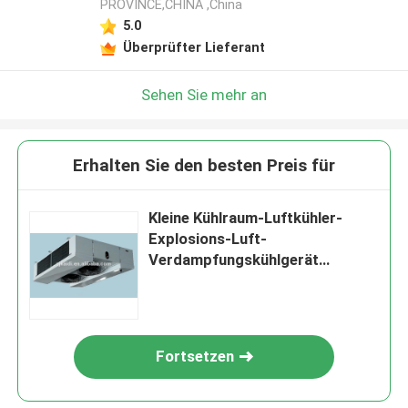
PROVINCE,CHINA ,China
5.0
Überprüfter Lieferant
Sehen Sie mehr an
Erhalten Sie den besten Preis für
Kleine Kühlraum-Luftkühler-
Explosions-Luft-
Verdampfungskühlgerät
Monoblock
Fortsetzen