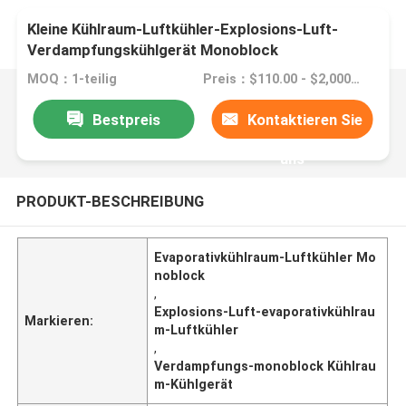
Kleine Kühlraum-Luftkühler-Explosions-Luft-
Verdampfungskühlgerät Monoblock
MOQ：1-teilig
Preis：$110.00 - $2,000.00/sets
Bestpreis
Kontaktieren Sie
uns
PRODUKT-BESCHREIBUNG
Evaporativkühlraum-Luftkühler Mo
noblock
,
Explosions-Luft-evaporativkühlrau
Markieren:
m-Luftkühler
,
Verdampfungs-monoblock Kühlrau
m-Kühlgerät