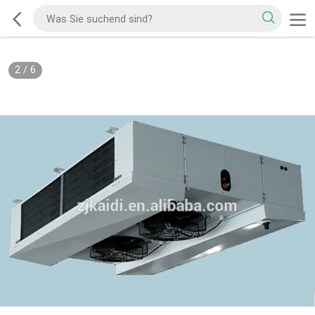
2
/
6